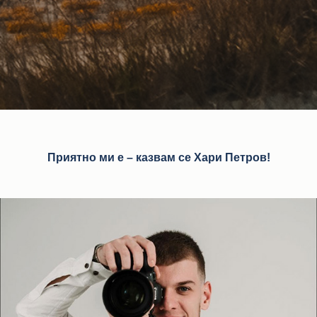
Приятно ми е – казвам се Хари Петров!